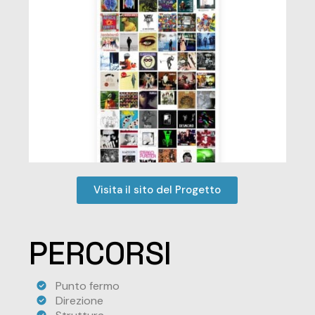
Visita il sito del Progetto
PERCORSI
Punto fermo
Direzione