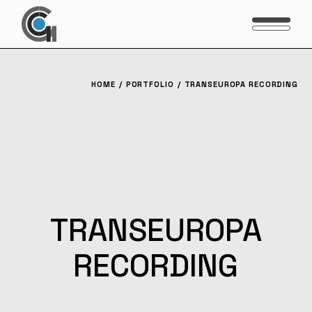
HOME
PORTFOLIO
TRANSEUROPA RECORDING
TRANSEUROPA
RECORDING