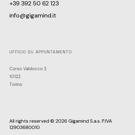
+39 392 50 62 123
info@gigamind.it
UFFICIO SU APPUNTAMENTO
Corso Valdocco 2
10122
Torino
All rights reserved © 2026 Gigamind S.a.s. P.IVA
12903680010