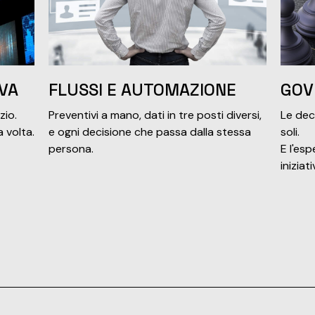
VA
FLUSSI E AUTOMAZIONE
GOV
zio.
Preventivi a mano, dati in tre posti diversi,
Le dec
 volta.
e ogni decisione che passa dalla stessa
soli.
persona.
E l'esp
inizia