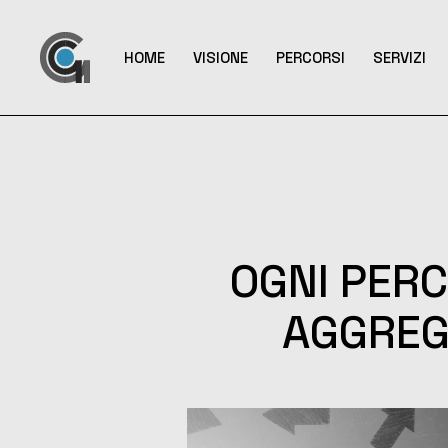
Vai
al
contenuto
HOME
VISIONE
PERCORSI
SERVIZI
OGNI PER
AGGREG