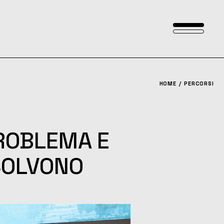
HOME
PERCORSI
ROBLEMA E
SOLVONO