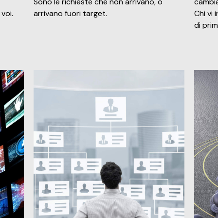
Sono le richieste che non arrivano, o
cambia
voi.
arrivano fuori target.
Chi vi
di prim