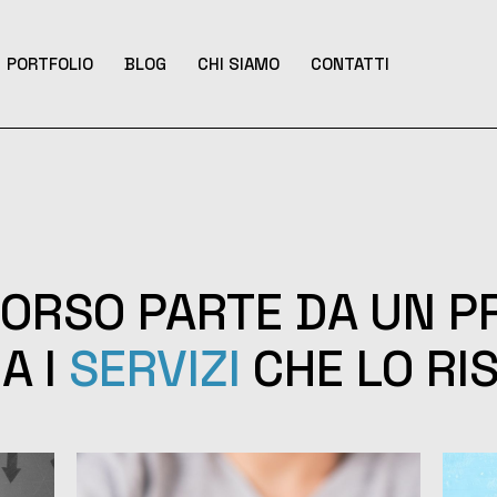
PORTFOLIO
BLOG
CHI SIAMO
CONTATTI
CORSO PARTE DA UN P
A I
SERVIZI
CHE LO RI