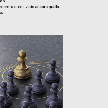
ta.
 incontra online vede ancora quella
a.