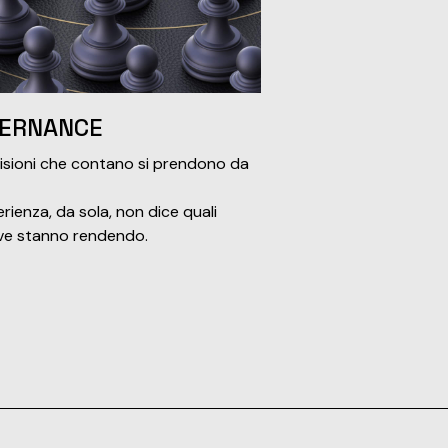
ERNANCE
isioni che contano si prendono da
erienza, da sola, non dice quali
tive stanno rendendo.