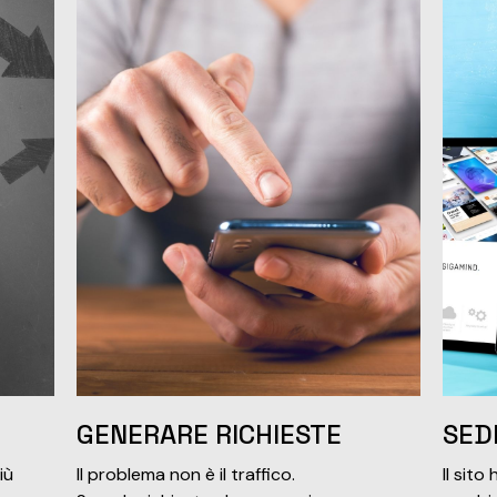
GENERARE RICHIESTE
SED
iù
Il problema non è il traffico.
Il sito