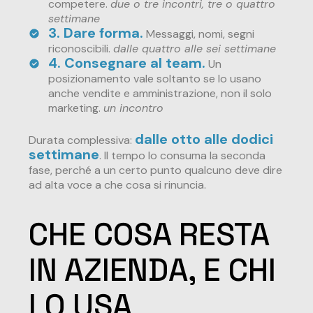
competere.
due o tre incontri, tre o quattro
settimane
3. Dare forma.
Messaggi, nomi, segni
riconoscibili.
dalle quattro alle sei settimane
4. Consegnare al team.
Un
posizionamento vale soltanto se lo usano
anche vendite e amministrazione, non il solo
marketing.
un incontro
dalle otto alle dodici
Durata complessiva:
settimane
. Il tempo lo consuma la seconda
fase, perché a un certo punto qualcuno deve dire
ad alta voce a che cosa si rinuncia.
CHE COSA RESTA
IN AZIENDA, E CHI
LO USA