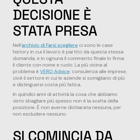
DECISIONE È
STATA PRESA
Nell’
archivio di Farsi scegliere
ci sono le case
history in cui il lavoro è partito da questa stessa
domanda, e in ognuna il commento finale lo firma
il cliente con nome e ruolo. La più vicina al
problema è
VERO Advice
: consulenza alle imprese,
cioè il settore in cui le aziende si somigliano di più
e distinguersi costa più fatica.
In quindici anni di attività la cosa che abbiamo
visto sbagliare più spesso non è la scelta della
posizione. È non averne dichiarata nessuna, per
non escludere nessuno.
SI COMINCIA DA