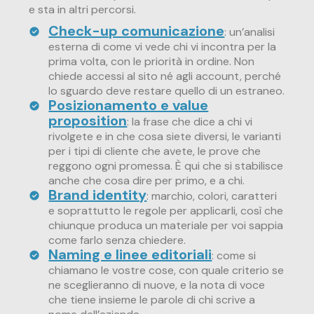
e sta in altri percorsi.
Check-up comunicazione
: un’analisi
esterna di come vi vede chi vi incontra per la
prima volta, con le priorità in ordine. Non
chiede accessi al sito né agli account, perché
lo sguardo deve restare quello di un estraneo.
Posizionamento e value
proposition
: la frase che dice a chi vi
rivolgete e in che cosa siete diversi, le varianti
per i tipi di cliente che avete, le prove che
reggono ogni promessa. È qui che si stabilisce
anche che cosa dire per primo, e a chi.
Brand identity
: marchio, colori, caratteri
e soprattutto le regole per applicarli, così che
chiunque produca un materiale per voi sappia
come farlo senza chiedere.
Naming e linee editoriali
: come si
chiamano le vostre cose, con quale criterio se
ne sceglieranno di nuove, e la nota di voce
che tiene insieme le parole di chi scrive a