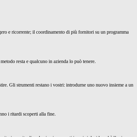
gero e ricorrente; il coordinamento di più fornitori su un programma
il metodo resta e qualcuno in azienda lo può tenere.
ire. Gli strumenti restano i vostri: introdurne uno nuovo insieme a un
no i ritardi scoperti alla fine.