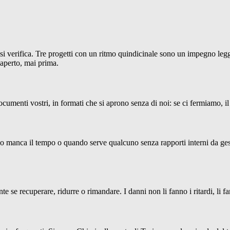
 si verifica. Tre progetti con un ritmo quindicinale sono un impegno leg
 aperto, mai prima.
 documenti vostri, in formati che si aprono senza di noi: se ci fermiamo, 
do manca il tempo o quando serve qualcuno senza rapporti interni da gest
e se recuperare, ridurre o rimandare. I danni non li fanno i ritardi, li fan