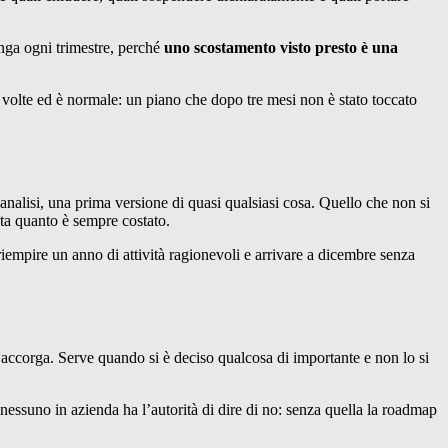
unga ogni trimestre, perché
uno scostamento visto presto è una
e volte ed è normale: un piano che dopo tre mesi non è stato toccato
nalisi, una prima versione di quasi qualsiasi cosa. Quello che non si
sta quanto è sempre costato.
 riempire un anno di attività ragionevoli e arrivare a dicembre senza
e accorga. Serve quando si è deciso qualcosa di importante e non lo si
 nessuno in azienda ha l’autorità di dire di no: senza quella la roadmap