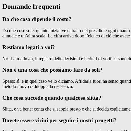
Domande frequenti
Da che cosa dipende il costo?
Da due cose sole: quante iniziative entrano nel presidio e ogni quanto
annuale è un’altra scala. La cifra arriva dopo l’elenco di ciò che avete
Restiamo legati a voi?
No. La roadmap, il registro delle decisioni e i criteri di verifica sono
Non è una cosa che possiamo fare da soli?
Spesso sì, e in quel caso ve lo diciamo. Affidarla fuori ha senso quan
metodo nuovo raddoppia la resistenza.
Che cosa succede quando qualcosa slitta?
Slitta, e va bene: conta che si sappia presto e che si decida esplicitament
Dovete essere vicini per seguire i nostri progetti?