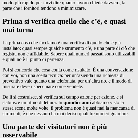
modo più rapido per farvi dire quanto lavoro chiede davvero, la
parte che i fornitori tendono a minimizzare.
Prima si verifica quello che c’è, e quasi
mai torna
La prima cosa che facciamo è una verifica di quello che è già
installato: quasi sempre qualche strumento c’è, e una parte di ciò che
registra non è affidabile. Sapere quali numeri passati sono utilizzabili
e quali no è il punto di partenza.
Poi si concorda che cosa conta come risultato. È una conversazione
con voi, non una scelta tecnica: per un’azienda una richiesta di
preventivo vale quanto una telefonata, per un’altra no, e il modo di
misurare deve rispecchiare come vendete.
Da lì si costruisce, si verifica sul campo azione per azione, e si
stabilisce un ritmo di lettura. In
quindici anni
abbiamo visto la
stessa scena molte volte: il problema non è quasi mai la mancanza di
strumenti, è che nessuno ha mai deciso quali tre numeri guardare.
Una parte dei visitatori non è più
osservabile