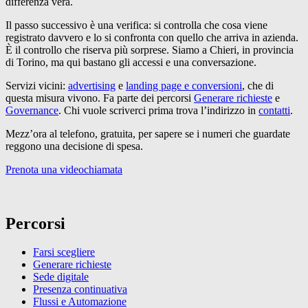
differenza vera.
Il passo successivo è una verifica: si controlla che cosa viene
registrato davvero e lo si confronta con quello che arriva in azienda.
È il controllo che riserva più sorprese. Siamo a Chieri, in provincia
di Torino, ma qui bastano gli accessi e una conversazione.
Servizi vicini:
advertising
e
landing page e conversioni
, che di
questa misura vivono. Fa parte dei percorsi
Generare richieste
e
Governance
. Chi vuole scriverci prima trova l’indirizzo in
contatti
.
Mezz’ora al telefono, gratuita, per sapere se i numeri che guardate
reggono una decisione di spesa.
Prenota una videochiamata
Percorsi
Farsi scegliere
Generare richieste
Sede digitale
Presenza continuativa
Flussi e Automazione