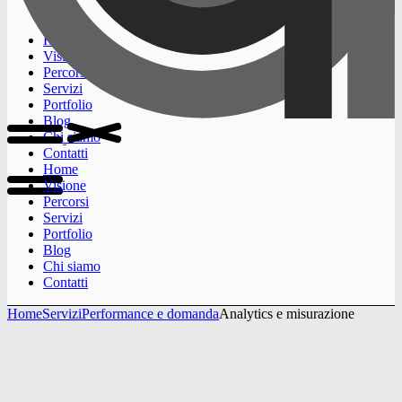
Home
Visione
Percorsi
Servizi
Portfolio
Blog
Chi siamo
Contatti
Home
Visione
Percorsi
Servizi
Portfolio
Blog
Chi siamo
Contatti
Home
Servizi
Performance e domanda
Analytics e misurazione