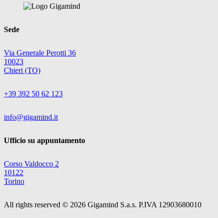
Sede
Via Generale Perotti 36
10023
Chieri (TO)
+39 392 50 62 123
info@gigamind.it
Ufficio su appuntamento
Corso Valdocco 2
10122
Torino
All rights reserved © 2026 Gigamind S.a.s. P.IVA 12903680010