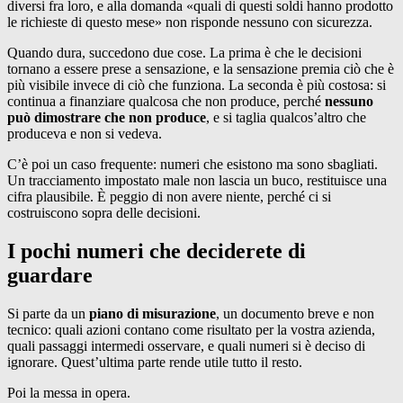
diversi fra loro, e alla domanda «quali di questi soldi hanno prodotto
le richieste di questo mese» non risponde nessuno con sicurezza.
Quando dura, succedono due cose. La prima è che le decisioni
tornano a essere prese a sensazione, e la sensazione premia ciò che è
più visibile invece di ciò che funziona. La seconda è più costosa: si
continua a finanziare qualcosa che non produce, perché
nessuno
può dimostrare che non produce
, e si taglia qualcos’altro che
produceva e non si vedeva.
C’è poi un caso frequente: numeri che esistono ma sono sbagliati.
Un tracciamento impostato male non lascia un buco, restituisce una
cifra plausibile. È peggio di non avere niente, perché ci si
costruiscono sopra delle decisioni.
I pochi numeri che deciderete di
guardare
Si parte da un
piano di misurazione
, un documento breve e non
tecnico: quali azioni contano come risultato per la vostra azienda,
quali passaggi intermedi osservare, e quali numeri si è deciso di
ignorare. Quest’ultima parte rende utile tutto il resto.
Poi la messa in opera.