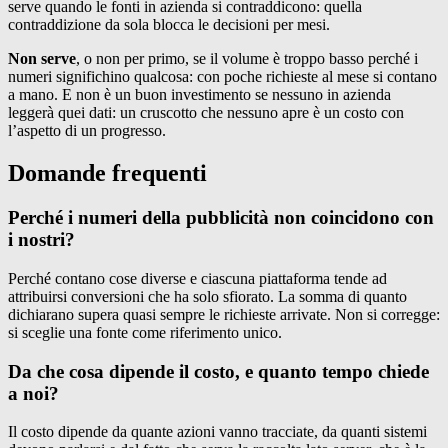
serve quando le fonti in azienda si contraddicono: quella
contraddizione da sola blocca le decisioni per mesi.
Non serve
, o non per primo, se il volume è troppo basso perché i
numeri significhino qualcosa: con poche richieste al mese si contano
a mano. E non è un buon investimento se nessuno in azienda
leggerà quei dati: un cruscotto che nessuno apre è un costo con
l’aspetto di un progresso.
Domande frequenti
Perché i numeri della pubblicità non coincidono con
i nostri?
Perché contano cose diverse e ciascuna piattaforma tende ad
attribuirsi conversioni che ha solo sfiorato. La somma di quanto
dichiarano supera quasi sempre le richieste arrivate. Non si corregge:
si sceglie una fonte come riferimento unico.
Da che cosa dipende il costo, e quanto tempo chiede
a noi?
Il costo dipende da quante azioni vanno tracciate, da quanti sistemi