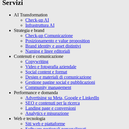
Servizi
AI Transformation
Check-up AI
Infrastruttura AI
Strategia e brand
Check-up Comunicazione
Posizionamento e value proposition
Brand identity e asset distintivi
Naming e linee editoriali
Contenuti e comunicazione
Copywriting
Video e fotografia aziendale
Social content e format
Design e materiali di comunicazione
Gestione pagine social e pubblicazioni
Community management
Performance e domanda
Advertising su Meta, Google e LinkedIn
SEO e contenuti per la ricerca
Landing page e conversioni
Analytics e misurazione
Web e tecnologia
Siti web e piattaforme
Software gestionali personalizzati