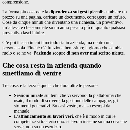
comprensione.
La forma più costosa è la
dipendenza sui gesti piccoli
: cambiare un
prezzo su una pagina, caricare un documento, correggere un refuso.
Cose da cinque minuti che diventano una richiesta, un preventivo,
un’attesa, e che sommate su un anno pesano più di quanto qualsiasi
preventivo lasci intuire.
C’è poi il caso in cui il metodo sta in azienda, ma dentro una
persona sola. Finché c’è funziona benissimo; il giorno che cambia
ruolo o se ne va,
l’azienda scopre di non aver mai scritto niente
.
Che cosa resta in azienda quando
smettiamo di venire
Tre cose, e la terza è quella che dura oltre le persone.
Sessioni mirate
sui temi che vi servono: la piattaforma che
usate, il modo di scrivere, la gestione delle campagne, gli
strumenti generativi. Su casi vostri, mai su esempi da
manuale.
L’affiancamento su lavori veri
, che è il modo in cui le
competenze si trasferiscono: si lavora insieme su una cosa che
serve, non su un esercizio.