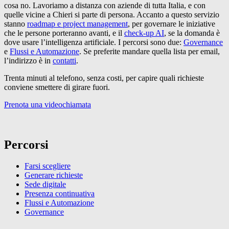
cosa no. Lavoriamo a distanza con aziende di tutta Italia, e con
quelle vicine a Chieri si parte di persona. Accanto a questo servizio
stanno
roadmap e project management
, per governare le iniziative
che le persone porteranno avanti, e il
check-up AI
, se la domanda è
dove usare l’intelligenza artificiale. I percorsi sono due:
Governance
e
Flussi e Automazione
. Se preferite mandare quella lista per email,
l’indirizzo è in
contatti
.
Trenta minuti al telefono, senza costi, per capire quali richieste
conviene smettere di girare fuori.
Prenota una videochiamata
Percorsi
Farsi scegliere
Generare richieste
Sede digitale
Presenza continuativa
Flussi e Automazione
Governance