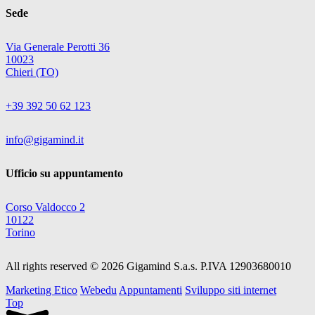
Sede
Via Generale Perotti 36
10023
Chieri (TO)
+39 392 50 62 123
info@gigamind.it
Ufficio su appuntamento
Corso Valdocco 2
10122
Torino
All rights reserved © 2026 Gigamind S.a.s. P.IVA 12903680010
Marketing Etico
Webedu
Appuntamenti
Sviluppo siti internet
Top