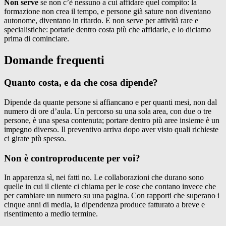
Non serve
se non c’è nessuno a cui affidare quel compito: la
formazione non crea il tempo, e persone già sature non diventano
autonome, diventano in ritardo. E non serve per attività rare e
specialistiche: portarle dentro costa più che affidarle, e lo diciamo
prima di cominciare.
Domande frequenti
Quanto costa, e da che cosa dipende?
Dipende da quante persone si affiancano e per quanti mesi, non dal
numero di ore d’aula. Un percorso su una sola area, con due o tre
persone, è una spesa contenuta; portare dentro più aree insieme è un
impegno diverso. Il preventivo arriva dopo aver visto quali richieste
ci girate più spesso.
Non è controproducente per voi?
In apparenza sì, nei fatti no. Le collaborazioni che durano sono
quelle in cui il cliente ci chiama per le cose che contano invece che
per cambiare un numero su una pagina. Con rapporti che superano i
cinque anni di media, la dipendenza produce fatturato a breve e
risentimento a medio termine.