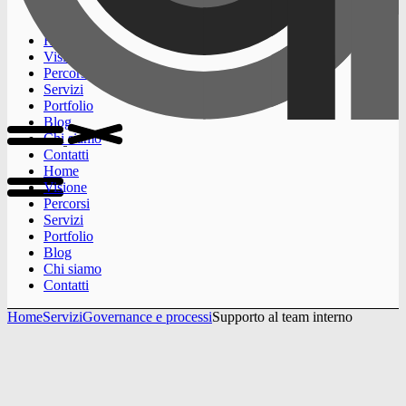
Home
Visione
Percorsi
Servizi
Portfolio
Blog
Chi siamo
Contatti
Home
Visione
Percorsi
Servizi
Portfolio
Blog
Chi siamo
Contatti
Home
Servizi
Governance e processi
Supporto al team interno