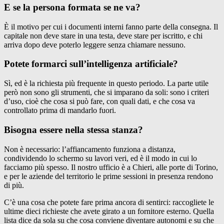
E se la persona formata se ne va?
È il motivo per cui i documenti interni fanno parte della consegna. Il
capitale non deve stare in una testa, deve stare per iscritto, e chi
arriva dopo deve poterlo leggere senza chiamare nessuno.
Potete formarci sull’intelligenza artificiale?
Sì, ed è la richiesta più frequente in questo periodo. La parte utile
però non sono gli strumenti, che si imparano da soli: sono i criteri
d’uso, cioè che cosa si può fare, con quali dati, e che cosa va
controllato prima di mandarlo fuori.
Bisogna essere nella stessa stanza?
Non è necessario: l’affiancamento funziona a distanza,
condividendo lo schermo su lavori veri, ed è il modo in cui lo
facciamo più spesso. Il nostro ufficio è a Chieri, alle porte di Torino,
e per le aziende del territorio le prime sessioni in presenza rendono
di più.
C’è una cosa che potete fare prima ancora di sentirci: raccogliete le
ultime dieci richieste che avete girato a un fornitore esterno. Quella
lista dice da sola su che cosa conviene diventare autonomi e su che