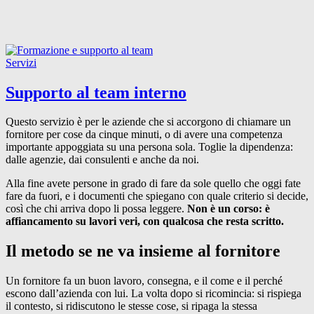
Servizi
Supporto
al
team interno
Questo servizio è per le aziende che si accorgono di chiamare un
fornitore per cose da cinque minuti, o di avere una competenza
importante appoggiata su una persona sola. Toglie la dipendenza:
dalle agenzie, dai consulenti e anche da noi.
Alla fine avete persone in grado di fare da sole quello che oggi fate
fare da fuori, e i documenti che spiegano con quale criterio si decide,
così che chi arriva dopo li possa leggere.
Non è un corso: è
affiancamento su lavori veri, con qualcosa che resta scritto.
Il metodo se ne va insieme al fornitore
Un fornitore fa un buon lavoro, consegna, e il come e il perché
escono dall’azienda con lui. La volta dopo si ricomincia: si rispiega
il contesto, si ridiscutono le stesse cose, si ripaga la stessa